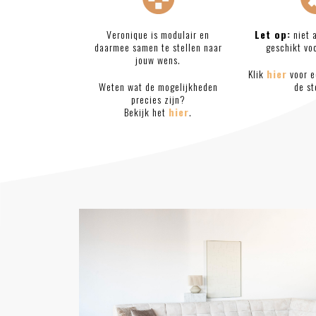
Veronique is modulair en
Let op:
niet a
daarmee samen te stellen naar
geschikt voo
jouw wens.
Klik
hier
voor e
Weten wat de mogelijkheden
de st
precies zijn?
Bekijk het
hier
.