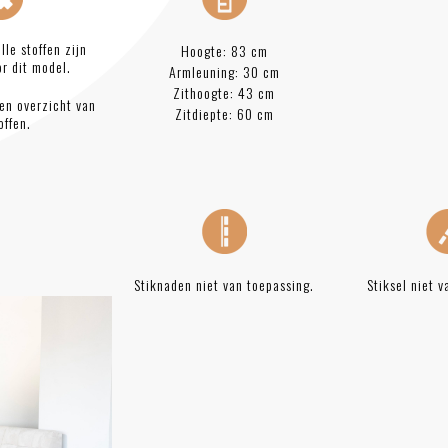
lle stoffen zijn
Hoogte: 83 cm
r dit model.
Armleuning: 30 cm
Zithoogte: 43 cm
en overzicht van
Zitdiepte: 60 cm
offen.
Stiknaden niet van toepassing.
Stiksel niet v