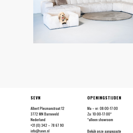
SEVN
OPENINGSTIJDEN
Albert Plesmanstraat 12
Ma – vr: 08:00-17:00
3772 MN Barneveld
Za: 10:00-17:00*
Nederland
*alleen showroom
+31 (0) 342 – 78 67 90
info@sevn.nl
Bekijk onze aangepaste